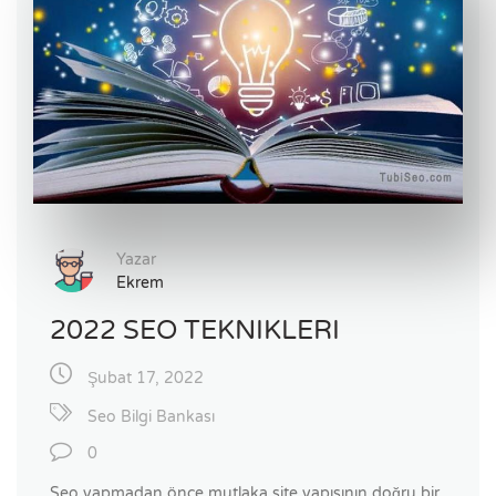
Yazar
Ekrem
2022 SEO TEKNIKLERI
Şubat 17, 2022
Seo Bilgi Bankası
0
Seo yapmadan önce mutlaka site yapısının doğru bir