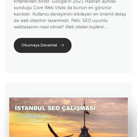
kriterlerden biridir. Google’ın 2021 Haziran ayında
sunduğu Core Web Vitals da bunun en görünür
kanıtıdır. Kullanıcı deneyimini etkileyen en önemli detay
da web sitesinin tasarımıdır. Peki, SEO uyumlu
webtasarımı nasıl olmalı? Web siteleri kişilerin ...
Okumaya Devamet