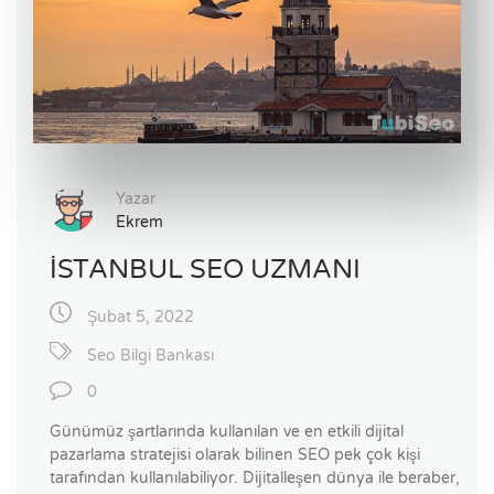
Yazar
Ekrem
İSTANBUL SEO UZMANI
Şubat 5, 2022
Seo Bilgi Bankası
0
Günümüz şartlarında kullanılan ve en etkili dijital
pazarlama stratejisi olarak bilinen SEO pek çok kişi
tarafından kullanılabiliyor. Dijitalleşen dünya ile beraber,