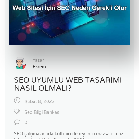
Yazar
Ekrem
SEO UYUMLU WEB TASARIMI
NASIL OLMALI?
Şubat 8, 2022
Seo Bilgi Bankası
0
SEO çalışmalarında kullanıcı deneyimi olmazsa olmaz