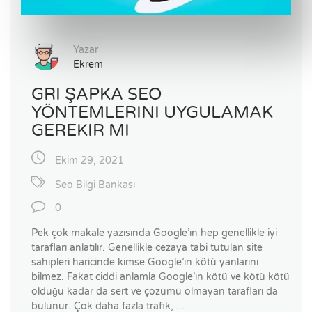
Yazar
Ekrem
GRI ŞAPKA SEO
YÖNTEMLERINI UYGULAMAK
GEREKIR MI
Ekim 29, 2021
Seo Bilgi Bankası
0
Pek çok makale yazısında Google’ın hep genellikle iyi
tarafları anlatılır. Genellikle cezaya tabi tutulan site
sahipleri haricinde kimse Google’ın kötü yanlarını
bilmez. Fakat ciddi anlamla Google’ın kötü ve kötü kötü
olduğu kadar da sert ve çözümü olmayan tarafları da
bulunur. Çok daha fazla trafik, ...