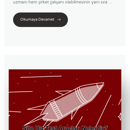
uzmanı hem şirket çalışanı olabilmesinin yanı sıra ...
Okumaya Devamet