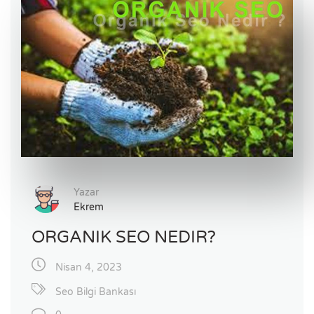
Yazar
Ekrem
ORGANIK SEO NEDIR?
Nisan 4, 2023
Seo Bilgi Bankası