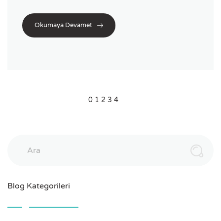
Okumaya Devamet
0
1
2
3
4
Ara
Blog Kategorileri