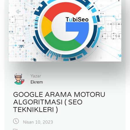
Yazar
Ekrem
GOOGLE ARAMA MOTORU
ALGORITMASI ( SEO
TEKNIKLERI )
Nisan 10, 2023