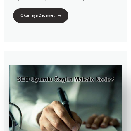
Okumaya Devamet