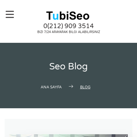
0(212) 909 3514
BIZI 7/24 ARAYARAK BILGI ALABILIRSINIZ
Seo Blog
ANA SAYFA
BLOG