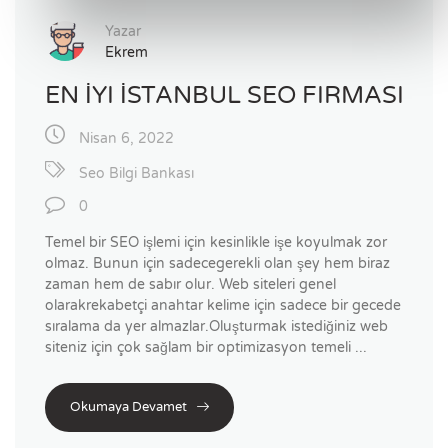
Yazar
Ekrem
EN İYI İSTANBUL SEO FIRMASI
Nisan 6, 2022
Seo Bilgi Bankası
0
Temel bir SEO işlemi için kesinlikle işe koyulmak zor
olmaz. Bunun için sadecegerekli olan şey hem biraz
zaman hem de sabır olur. Web siteleri genel
olarakrekabetçi anahtar kelime için sadece bir gecede
sıralama da yer almazlar.Oluşturmak istediğiniz web
siteniz için çok sağlam bir optimizasyon temeli ...
Okumaya Devamet