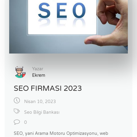
Yazar
Ekrem
SEO FIRMASI 2023
Nisan 10, 2023
Seo Bilgi Bankası
0
SEO, yani Arama Motoru Optimizasyonu, web