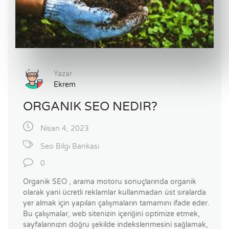
Yazar
Ekrem
ORGANIK SEO NEDIR?
Nisan 4, 2023
Seo Bilgi Bankası
0
Organik SEO , arama motoru sonuçlarında organik
olarak yani ücretli reklamlar kullanmadan üst sıralarda
yer almak için yapılan çalışmaların tamamını ifade eder.
Bu çalışmalar, web sitenizin içeriğini optimize etmek,
sayfalarınızın doğru şekilde indekslenmesini sağlamak,