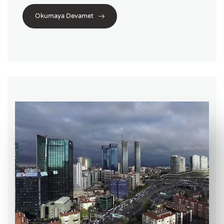
Okumaya Devamet