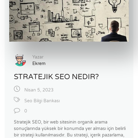
Yazar
Ekrem
STRATEJIK SEO NEDIR?
Nisan 5, 2023
Seo Bilgi Bankası
0
Stratejik SEO, bir web sitesinin organik arama
sonuçlarında yüksek bir konumda yer alması için belirli
bir strateji kullanılmasıdır. Bu strateji, içerik pazarlama,