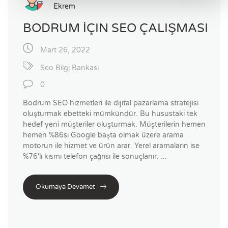
Ekrem
BODRUM İÇIN SEO ÇALIŞMASI
Mart 26, 2022
Seo Bilgi Bankası
0
Bodrum SEO hizmetleri ile dijital pazarlama stratejisi
oluşturmak ebetteki mümkündür. Bu husustaki tek
hedef yeni müşteriler oluşturmak. Müşterilerin hemen
hemen %86sı Google başta olmak üzere arama
motorun ile hizmet ve ürün arar. Yerel aramaların ise
%76'lı kısmı telefon çağrısı ile sonuçlanır. ...
Okumaya Devamet