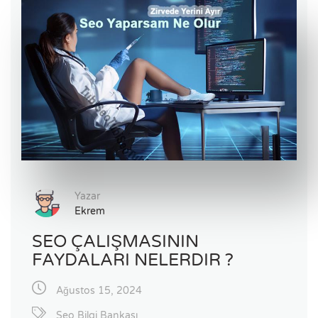
Yazar
Ekrem
SEO ÇALIŞMASININ
FAYDALARI NELERDIR ?
Ağustos 15, 2024
Seo Bilgi Bankası