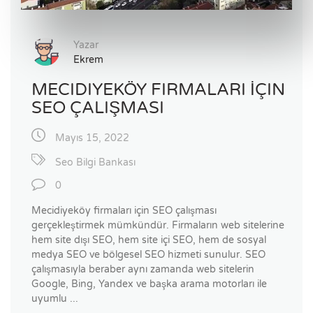
Yazar
Ekrem
MECIDIYEKÖY FIRMALARI İÇIN
SEO ÇALIŞMASI
Mayıs 15, 2022
Seo Bilgi Bankası
0
Mecidiyeköy firmaları için SEO çalışması
gerçekleştirmek mümkündür. Firmaların web sitelerine
hem site dışı SEO, hem site içi SEO, hem de sosyal
medya SEO ve bölgesel SEO hizmeti sunulur. SEO
çalışmasıyla beraber aynı zamanda web sitelerin
Google, Bing, Yandex ve başka arama motorları ile
uyumlu ...