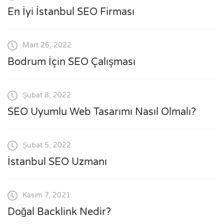
En İyi İstanbul SEO Firması
Mart 26, 2022
Bodrum İçin SEO Çalışması
Şubat 8, 2022
SEO Uyumlu Web Tasarımı Nasıl Olmalı?
Şubat 5, 2022
İstanbul SEO Uzmanı
Kasım 7, 2021
Doğal Backlink Nedir?