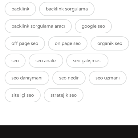
backlink
backlink sorgulama
backlink sorgulama aracı
google seo
off page seo
on page seo
organik seo
seo
seo analiz
seo çalışması
seo danışmanı
seo nedir
seo uzmanı
site içi seo
stratejik seo