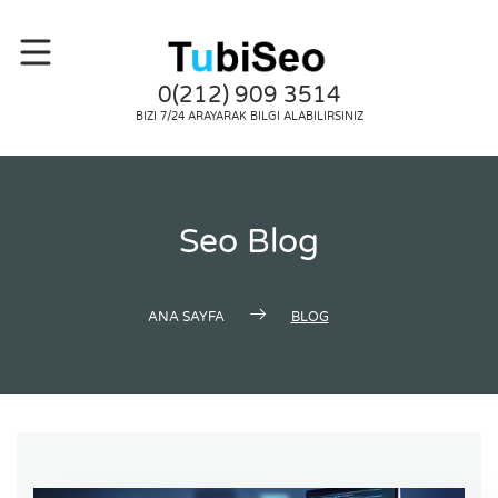
0(212) 909 3514
BIZI 7/24 ARAYARAK BILGI ALABILIRSINIZ
Seo Blog
ANA SAYFA
BLOG