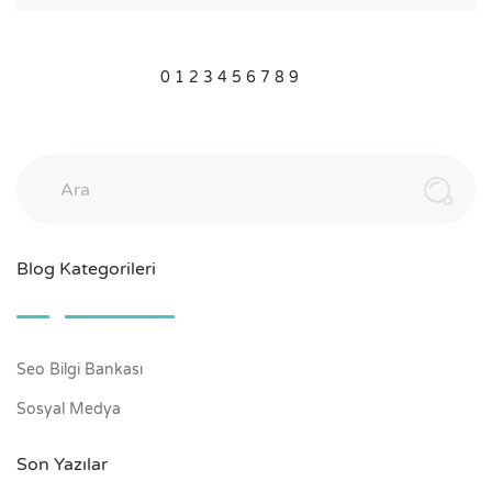
0
1
2
3
4
5
6
7
8
9
Ara
Blog Kategorileri
Seo Bilgi Bankası
Sosyal Medya
Son Yazılar