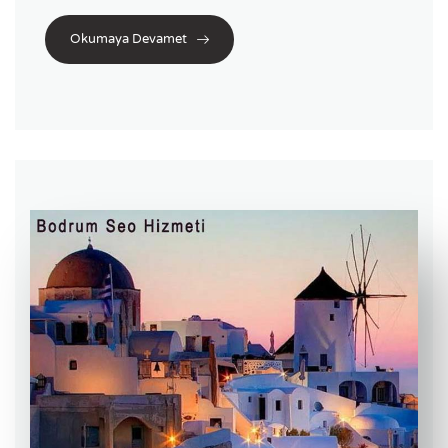
Okumaya Devamet