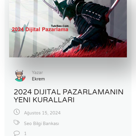
Yazar
Ekrem
2024 DIJITAL PAZARLAMANIN
YENI KURALLARI
Ağustos 15, 2024
Seo Bilgi Bankası
1