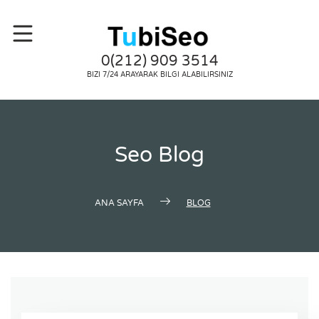
0(212) 909 3514
BIZI 7/24 ARAYARAK BILGI ALABILIRSINIZ
Seo Blog
ANA SAYFA
BLOG