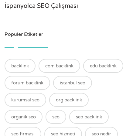
İspanyolca SEO Çalışması
Popüler Etiketler
backlink
com backlink
edu backlink
forum backlink
istanbul seo
kurumsal seo
org backlink
organik seo
seo
seo backlink
seo firması
seo hizmeti
seo nedir