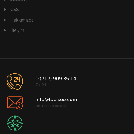
CSS
Hakkımızda
İletişim
0 (212) 909 35 14
7 / 24
info@tubiseo.com
online seo destek