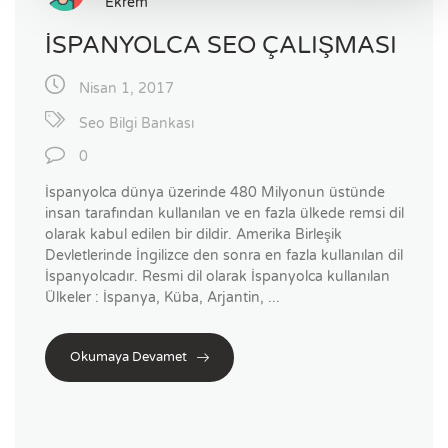
Ekrem
İSPANYOLCA SEO ÇALIŞMASI
Nisan 1, 2017
Seo Bilgi Bankası
0
İspanyolca dünya üzerinde 480 Milyonun üstünde
insan tarafından kullanılan ve en fazla ülkede remsi dil
olarak kabul edilen bir dildir. Amerika Birleşik
Devletlerinde İngilizce den sonra en fazla kullanılan dil
İspanyolcadır. Resmi dil olarak İspanyolca kullanılan
Ülkeler : İspanya, Küba, Arjantin, ...
Okumaya Devamet