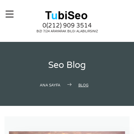
0(212) 909 3514
BIZI 7/24 ARAYARAK BILGI ALABILIRSINIZ
Seo Blog
ANA SAYFA
BLOG