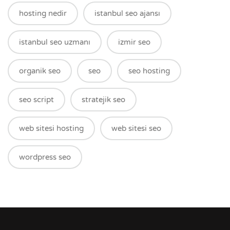
hosting nedir
istanbul seo ajansı
istanbul seo uzmanı
izmir seo
organik seo
seo
seo hosting
seo script
stratejik seo
web sitesi hosting
web sitesi seo
wordpress seo