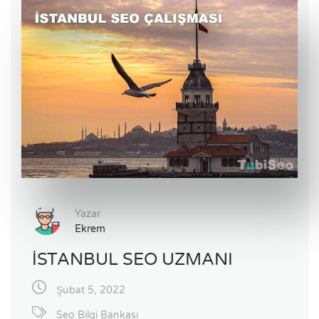
Yazar
Ekrem
İSTANBUL SEO UZMANI
Şubat 5, 2022
Seo Bilgi Bankası