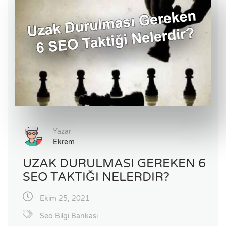
Yazar
Ekrem
UZAK DURULMASI GEREKEN 6
SEO TAKTIĞI NELERDIR?
Ekim 25, 2021
Seo Bilgi Bankası