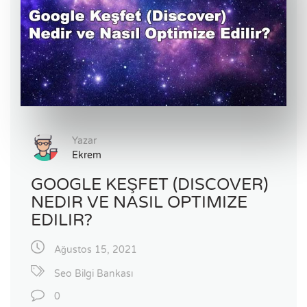
Yazar
Ekrem
GOOGLE KEŞFET (DISCOVER)
NEDIR VE NASIL OPTIMIZE
EDILIR?
Ağustos 15, 2021
Seo Bilgi Bankası
0