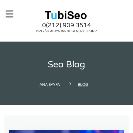
0(212) 909 3514
BIZI 7/24 ARAYARAK BILGI ALABILIRSINIZ
Seo Blog
ANA SAYFA
BLOG