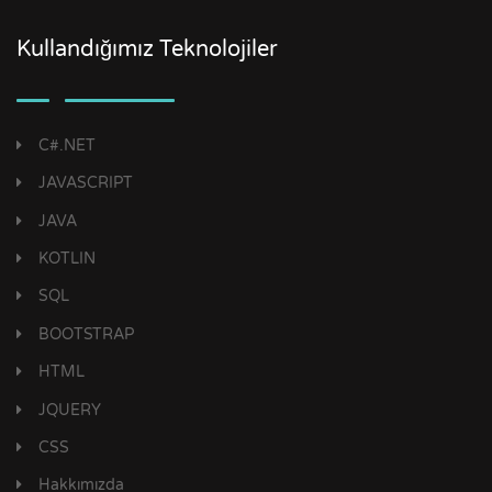
Kullandığımız Teknolojiler
C#.NET
JAVASCRIPT
JAVA
KOTLIN
SQL
BOOTSTRAP
HTML
JQUERY
CSS
Hakkımızda