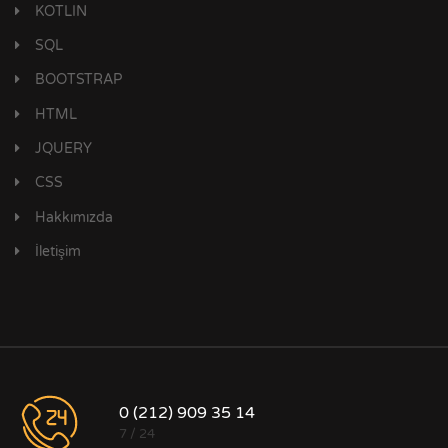
KOTLIN
SQL
BOOTSTRAP
HTML
JQUERY
CSS
Hakkımızda
İletişim
0 (212) 909 35 14
7 / 24