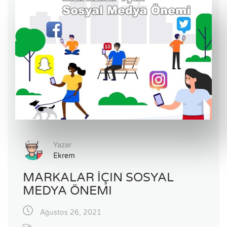
Yazar
Ekrem
MARKALAR İÇIN SOSYAL
MEDYA ÖNEMI
Ağustos 26, 2021