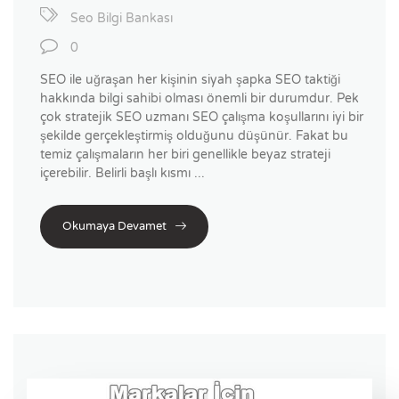
Seo Bilgi Bankası
0
SEO ile uğraşan her kişinin siyah şapka SEO taktiği
hakkında bilgi sahibi olması önemli bir durumdur. Pek
çok stratejik SEO uzmanı SEO çalışma koşullarını iyi bir
şekilde gerçekleştirmiş olduğunu düşünür. Fakat bu
temiz çalışmaların her biri genellikle beyaz strateji
içerebilir. Belirli başlı kısmı ...
Okumaya Devamet