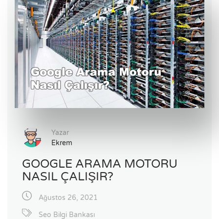
Yazar
Ekrem
GOOGLE ARAMA MOTORU
NASIL ÇALIŞIR?
Ağustos 26, 2021
Seo Bilgi Bankası