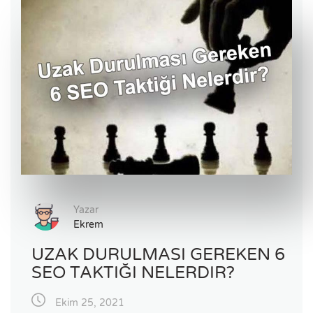
Yazar
Ekrem
UZAK DURULMASI GEREKEN 6
SEO TAKTIĞI NELERDIR?
Ekim 25, 2021