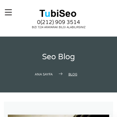
0(212) 909 3514
BIZI 7/24 ARAYARAK BILGI ALABILIRSINIZ
Seo Blog
ANA SAYFA
BLOG