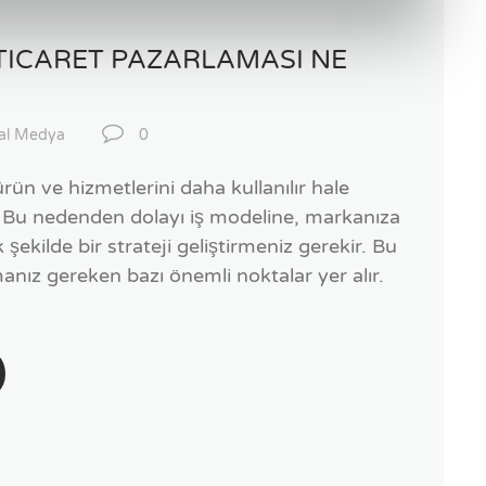
TICARET PAZARLAMASI NE
al Medya
0
n ve hizmetlerini daha kullanılır hale
rır. Bu nedenden dolayı iş modeline, markanıza
 şekilde bir strateji geliştirmeniz gerekir. Bu
anız gereken bazı önemli noktalar yer alır.