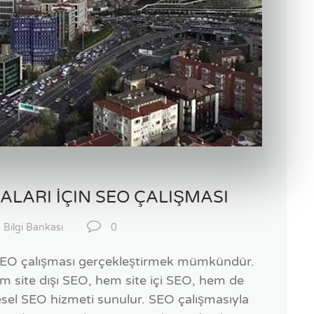
ALARI İÇIN SEO ÇALIŞMASI
 Bilgi Bankası
0
 SEO çalışması gerçekleştirmek mümkündür.
em site dışı SEO, hem site içi SEO, hem de
el SEO hizmeti sunulur. SEO çalışmasıyla