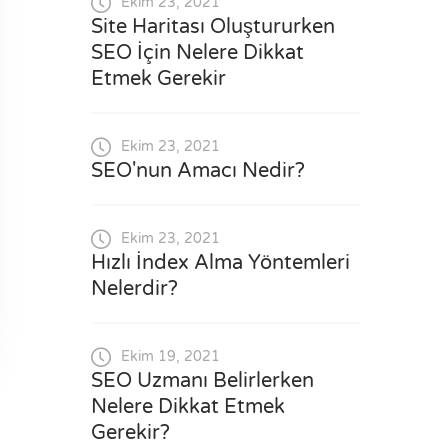
Ekim 23, 2021
Site Haritası Oluştururken
SEO İçin Nelere Dikkat
Etmek Gerekir
Ekim 23, 2021
SEO'nun Amacı Nedir?
Ekim 23, 2021
Hızlı İndex Alma Yöntemleri
Nelerdir?
Ekim 19, 2021
SEO Uzmanı Belirlerken
Nelere Dikkat Etmek
Gerekir?