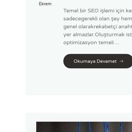
Ekrem
Temel bir SEO işlemi için k
sadecegerekli olan şey hem 
genel olarakrekabetçi anaht
yer almazlar.Oluşturmak iste
optimizasyon temeli ...
Okumaya Devamet