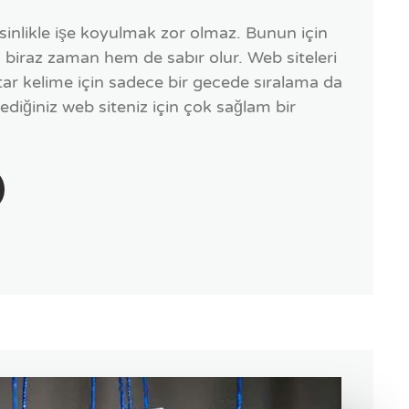
esinlikle işe koyulmak zor olmaz. Bunun için
biraz zaman hem de sabır olur. Web siteleri
ar kelime için sadece bir gecede sıralama da
diğiniz web siteniz için çok sağlam bir