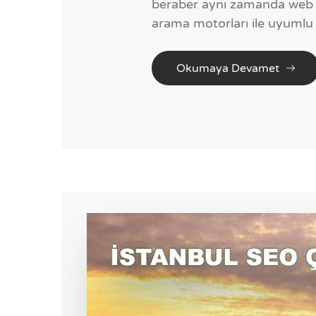
beraber aynı zamanda web s
arama motorları ile uyumlu .
Okumaya Devamet