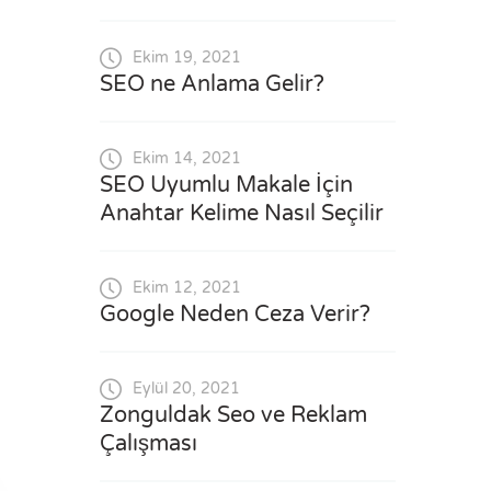
Ekim 19, 2021
SEO ne Anlama Gelir?
Ekim 14, 2021
SEO Uyumlu Makale İçin
Anahtar Kelime Nasıl Seçilir
Ekim 12, 2021
Google Neden Ceza Verir?
Eylül 20, 2021
Zonguldak Seo ve Reklam
Çalışması