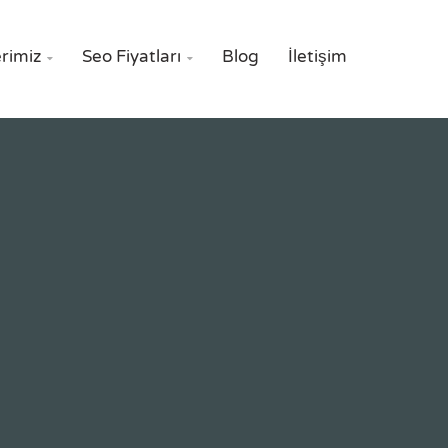
rimiz
Seo Fiyatları
Blog
İletişim

