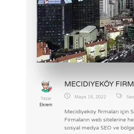
MECIDIYEKÖY FIRM
Mayıs 15, 2022
Seo
Yazar
Ekrem
Mecidiyeköy firmaları için
Firmaların web sitelerine h
sosyal medya SEO ve bölges