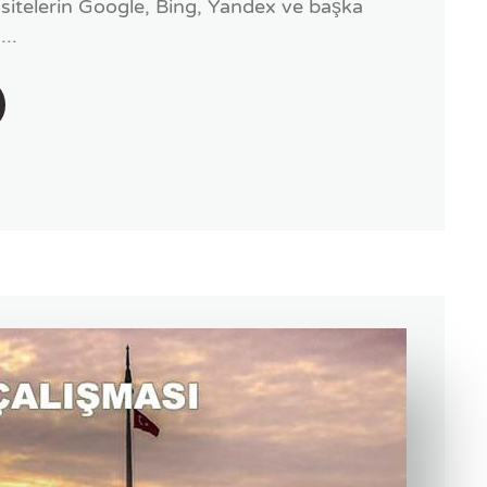
itelerin Google, Bing, Yandex ve başka
..