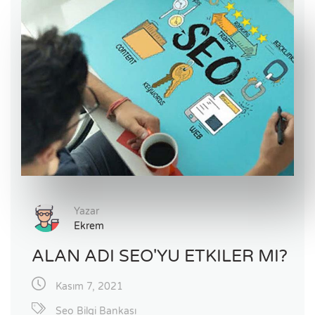
Yazar
Ekrem
ALAN ADI SEO'YU ETKILER MI?
Kasım 7, 2021
Seo Bilgi Bankası