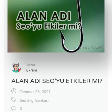
Yazar
Ekrem
ALAN ADI SEO’YU ETKILER MI?
Temmuz 25, 2021
Seo Bilgi Bankası
0