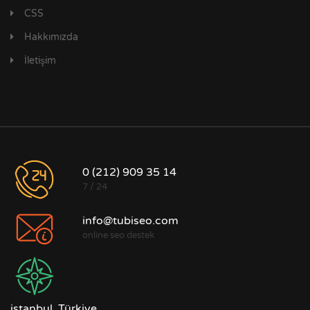
CSS
Hakkımızda
İletişim
0 (212) 909 35 14
7 / 24
info@tubiseo.com
online seo destek
istanbul, Türkiye