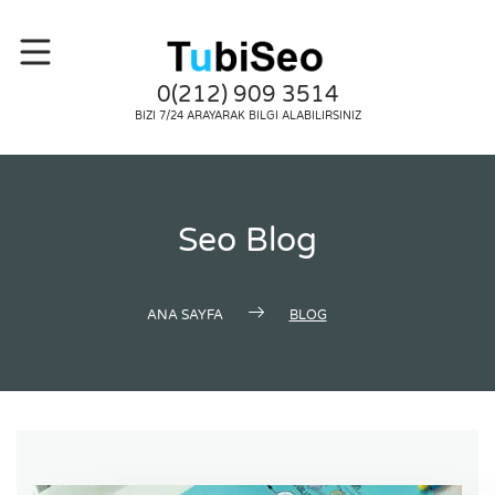
0(212) 909 3514
BIZI 7/24 ARAYARAK BILGI ALABILIRSINIZ
Seo Blog
ANA SAYFA
BLOG