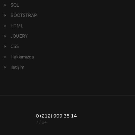
SQL
BOOTSTRAP
HTML
JQUERY
CSS
Hakkımızda
İletişim
0 (212) 909 35 14
7 / 24