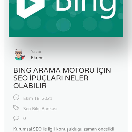
Yazar
Ekrem
BING ARAMA MOTORU İÇIN
SEO İPUÇLARI NELER
OLABILIR
Ekim 18, 2021
Seo Bilgi Bankası
0
Kurumsal SEO ile ilgili konuşulduğu zaman öncelikli