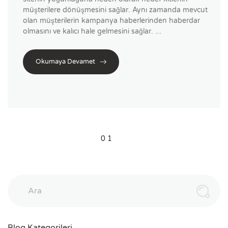
müşterilere dönüşmesini sağlar. Aynı zamanda mevcut
olan müşterilerin kampanya haberlerinden haberdar
olmasını ve kalıcı hale gelmesini sağlar. ...
Okumaya Devamet
0
1
Ara
Blog Kategorileri