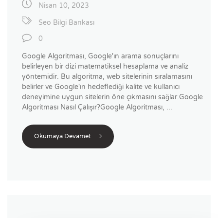
Nisan 10, 2023
Seo Bilgi Bankası
0
Google Algoritması, Google'ın arama sonuçlarını
belirleyen bir dizi matematiksel hesaplama ve analiz
yöntemidir. Bu algoritma, web sitelerinin sıralamasını
belirler ve Google'ın hedeflediği kalite ve kullanıcı
deneyimine uygun sitelerin öne çıkmasını sağlar.Google
Algoritması Nasıl Çalışır?Google Algoritması, ...
Okumaya Devamet