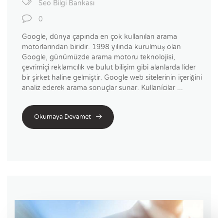
Seo Bilgi Bankası
0
Google, dünya çapında en çok kullanılan arama
motorlarından biridir. 1998 yılında kurulmuş olan
Google, günümüzde arama motoru teknolojisi,
çevrimiçi reklamcılık ve bulut bilişim gibi alanlarda lider
bir şirket haline gelmiştir. Google web sitelerinin içeriğini
analiz ederek arama sonuçlar sunar. Kullanícilar ...
Okumaya Devamet