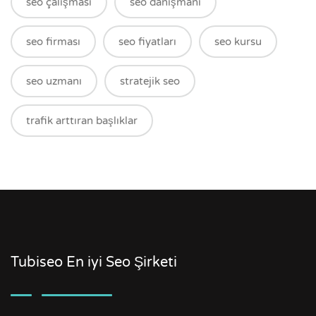
seo çalışması
seo danışmanı
seo firması
seo fiyatları
seo kursu
seo uzmanı
stratejik seo
trafik arttıran başlıklar
Tubiseo En iyi Seo Şirketi