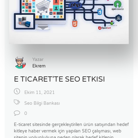
Yazar
Ekrem
E TICARET'TE SEO ETKISI
Ekim 11, 2021
Seo Bilgi Bankası
0
E-ticaret sitesinde gerçekleştirilen ürün satışından hedef
kitleye haber vermek için yapılan SEO çalışması, web
sitenin yoğunluğuna neden olarak hedef kitlenin