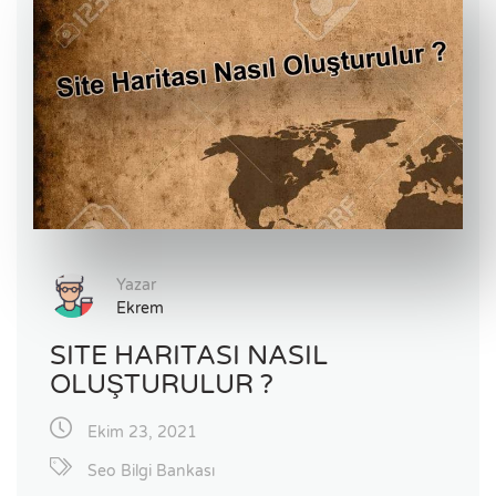
Yazar
Ekrem
SITE HARITASI NASIL
OLUŞTURULUR ?
Ekim 23, 2021
Seo Bilgi Bankası