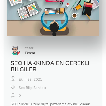
Yazar
Ekrem
SEO HAKKINDA EN GEREKLI
BILGILER
Ekim 23, 2021
Seo Bilgi Bankası
0
SEO bilindiği üzere dijital pazarlama etkinliği olarak