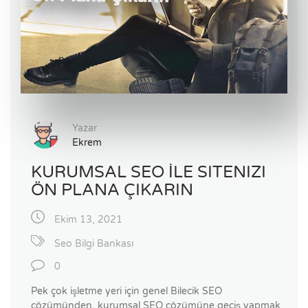
Yazar
Ekrem
KURUMSAL SEO İLE SITENIZI
ÖN PLANA ÇIKARIN
Ekim 13, 2021
Seo Bilgi Bankası
0
Pek çok işletme yeri için genel Bilecik SEO
çözümünden, kurumsal SEO çözümüne geçiş yapmak