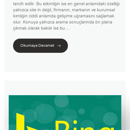
tercih edilir. Bu etkinliğin ise en genel anlamdaki özelliği
yalnızca site in değil, firmanın, markanın ve kurumsal
kimliğin ciddi anlamda gelişime uğramasını sağlamak
olur. Konuya yalnızca arama sonuçlarında ön plana
çıkmak olarak bakılır ise bu ...
Okumaya Devamet