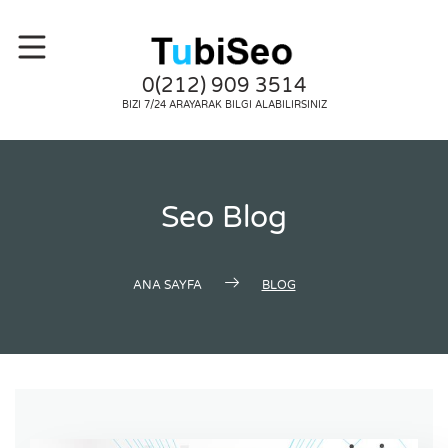
0(212) 909 3514
BIZI 7/24 ARAYARAK BILGI ALABILIRSINIZ
Seo Blog
ANA SAYFA
BLOG