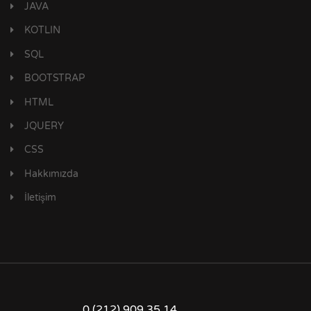
JAVA
KOTLIN
SQL
BOOTSTRAP
HTML
JQUERY
CSS
Hakkımızda
İletişim
0 (212) 909 35 14