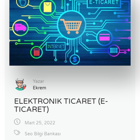
Yazar
Ekrem
ELEKTRONIK TICARET (E-
TICARET)
Mart 25, 2022
Seo Bilgi Bankası