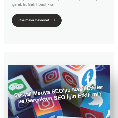
içerebilir. Belirli başlı kısmı ...
Okumaya Devamet