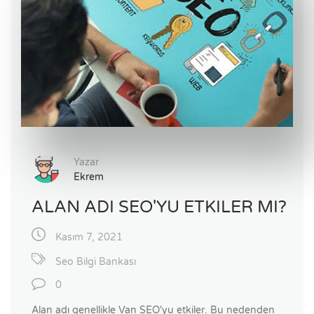
Yazar
Ekrem
ALAN ADI SEO'YU ETKILER MI?
Kasım 7, 2021
Seo Bilgi Bankası
0
Alan adı genellikle Van SEO'yu etkiler. Bu nedenden