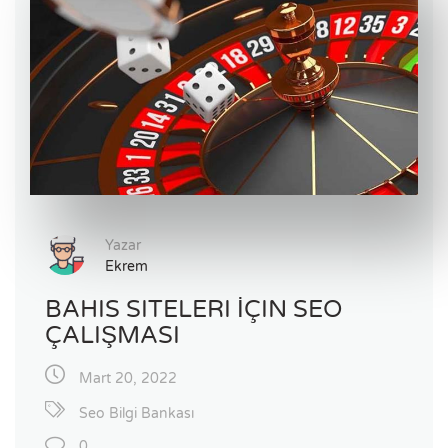
Yazar
Ekrem
BAHIS SITELERI İÇIN SEO
ÇALIŞMASI
Mart 20, 2022
Seo Bilgi Bankası
0