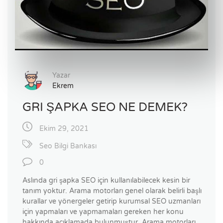
Yazar
Ekrem
GRI ŞAPKA SEO NE DEMEK?
Ekim 29, 2021
Seo Bilgi Bankası
0
Aslında gri şapka SEO için kullanılabilecek kesin bir
tanım yoktur. Arama motorları genel olarak belirli başlı
kurallar ve yönergeler getirip kurumsal SEO uzmanları
için yapmaları ve yapmamaları gereken her konu
hakkında açıklamada bulunmuştur. Arama motorları