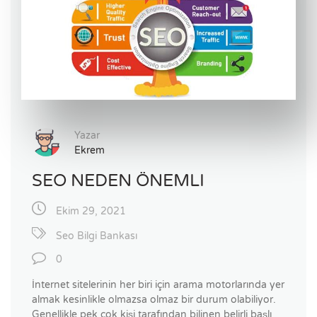
Yazar
Ekrem
SEO NEDEN ÖNEMLI
Ekim 29, 2021
Seo Bilgi Bankası
0
İnternet sitelerinin her biri için arama motorlarında yer
almak kesinlikle olmazsa olmaz bir durum olabiliyor.
Genellikle pek çok kişi tarafından bilinen belirli başlı