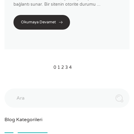
bağlantı sunar. Bir sitenin otorite durumu ...
Okumaya Devamet
0
1
2
3
4
Ara
Blog Kategorileri