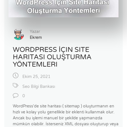
Yazar
Ekrem
WORDPRESS İÇIN SITE
HARITASI OLUŞTURMA
YÖNTEMLERI
Ekim 25, 2021
Seo Bilgi Bankası
0
WordPress'de site haritası ( sitemap ) oluşturmanın en
hızlı ve kolay yolu genellikle bir eklenti kullanmak olur.
Ancak bu işlemi manuel bir şekilde yapmanızda
mümkün olabilir. İsterseniz XML dosyası oluşturup veya