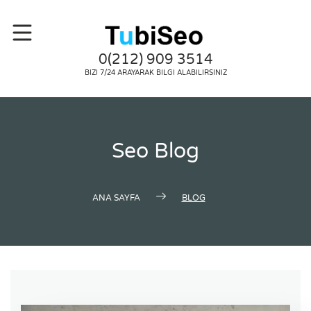
0(212) 909 3514
BIZI 7/24 ARAYARAK BILGI ALABILIRSINIZ
Seo Blog
ANA SAYFA
BLOG