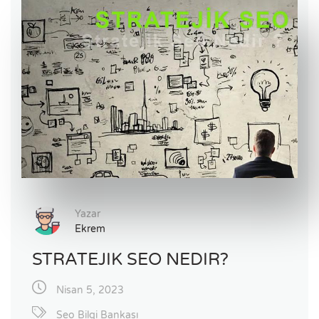
Yazar
Ekrem
STRATEJIK SEO NEDIR?
Nisan 5, 2023
Seo Bilgi Bankası