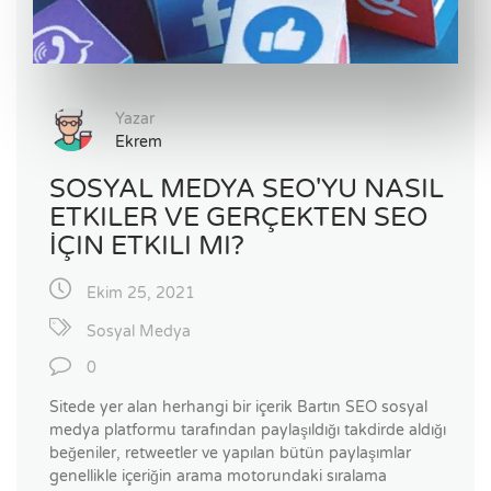
Yazar
Ekrem
SOSYAL MEDYA SEO'YU NASIL
ETKILER VE GERÇEKTEN SEO
İÇIN ETKILI MI?
Ekim 25, 2021
Sosyal Medya
0
Sitede yer alan herhangi bir içerik Bartın SEO sosyal
medya platformu tarafından paylaşıldığı takdirde aldığı
beğeniler, retweetler ve yapılan bütün paylaşımlar
genellikle içeriğin arama motorundaki sıralama