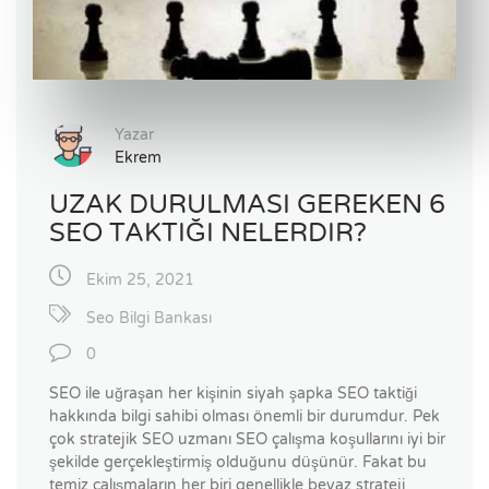
Yazar
Ekrem
UZAK DURULMASI GEREKEN 6
SEO TAKTIĞI NELERDIR?
Ekim 25, 2021
Seo Bilgi Bankası
0
SEO ile uğraşan her kişinin siyah şapka SEO taktiği
hakkında bilgi sahibi olması önemli bir durumdur. Pek
çok stratejik SEO uzmanı SEO çalışma koşullarını iyi bir
şekilde gerçekleştirmiş olduğunu düşünür. Fakat bu
temiz çalışmaların her biri genellikle beyaz strateji