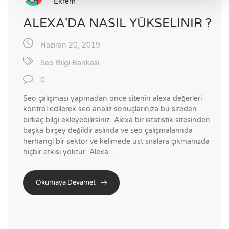
Ekrem
ALEXA'DA NASIL YÜKSELINIR ?
Haziran 20, 2019
Seo Bilgi Bankası
0
Seo çalışması yapmadan önce sitenin alexa değerleri
kontrol edilerek seo analiz sonuçlarınıza bu siteden
birkaç bilgi ekleyebilirsiniz. Alexa bir istatistik sitesinden
başka birşey değildir aslında ve seo çalışmalarında
herhangi bir sektör ve kelimede üst sıralara çıkmanızda
hiçbir etkisi yoktur. Alexa ...
Okumaya Devamet