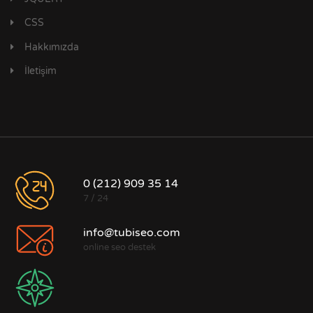
CSS
Hakkımızda
İletişim
0 (212) 909 35 14
7 / 24
info@tubiseo.com
online seo destek