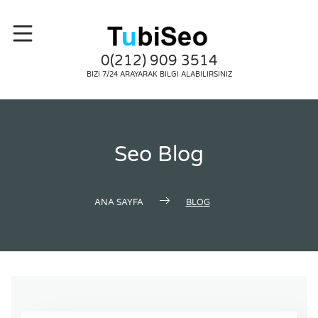
0(212) 909 3514
BIZI 7/24 ARAYARAK BILGI ALABILIRSINIZ
Seo Blog
ANA SAYFA
BLOG