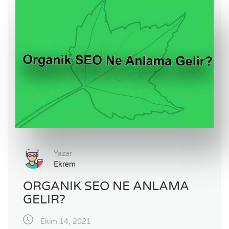
Yazar
Ekrem
ORGANIK SEO NE ANLAMA
GELIR?
Ekim 14, 2021