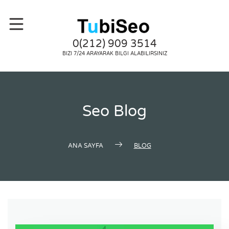
0(212) 909 3514
BIZI 7/24 ARAYARAK BILGI ALABILIRSINIZ
Seo Blog
ANA SAYFA
BLOG