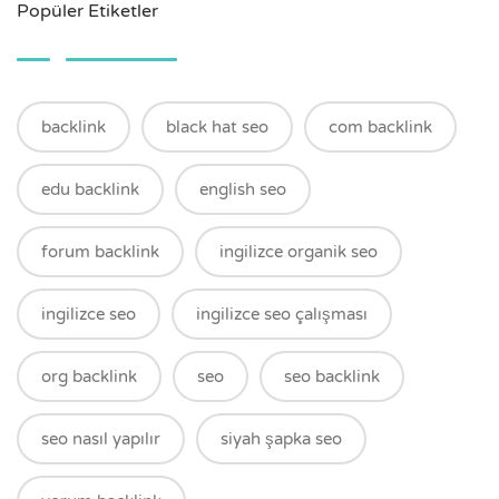
Popüler Etiketler
backlink
black hat seo
com backlink
edu backlink
english seo
forum backlink
ingilizce organik seo
ingilizce seo
ingilizce seo çalışması
org backlink
seo
seo backlink
seo nasıl yapılır
siyah şapka seo