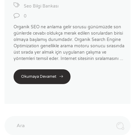
Seo Bilgi Bankası
0
Organik SEO ne anlama gelir sorusu günümüzde son
günlerde cevabı oldukça merak edilen sorulardan birisi
olmaya başlamış durumdadır. Organik Search Engine
Optimization genellikle arama motoru sonucu sırasında
üst sırada yer almak için uygulanan çalışma ve
yöntemleri temsil eder. İnternet sitesinin sıralamasını ...
Okumaya Devamet
Ara