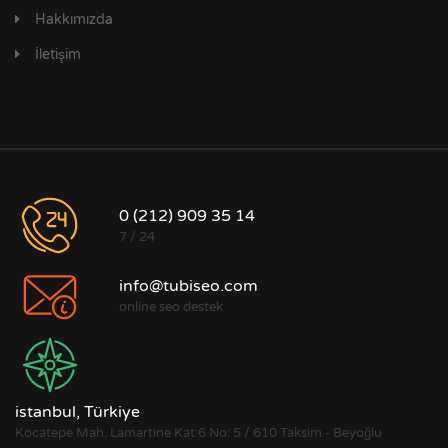
Hakkımızda
İletişim
0 (212) 909 35 14
7 / 24
info@tubiseo.com
online seo destek
istanbul, Türkiye
Kocatepe Mah. Lamartine Kat:6 No: 5 / 610 Taksim - Beyoğlu