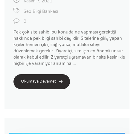
Kasım 7, 2021
Seo Bilgi Bankası
0
Pek çok site sahibi bu konuda ne yapması gerektiği
hakkında pek bilgi sahibi değildir. Sitelerine giriş yapan
kişiler hemen çıkış sağlıyorsa, mutlaka siteyi
düzenlemek gerekir. Ziyaretçi, site için en önemli unsur
olarak kabul edilir. Ziyaretçi uğramayan bir site kesinlikle
hiçbir işe yaramıyor anlamına ...
Okumaya Devamet