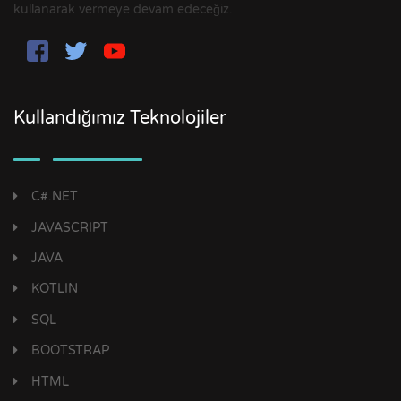
kullanarak vermeye devam edeceğiz.
Kullandığımız Teknolojiler
C#.NET
JAVASCRIPT
JAVA
KOTLIN
SQL
BOOTSTRAP
HTML