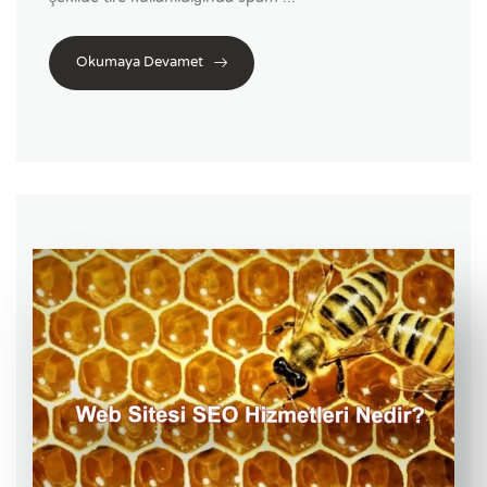
Okumaya Devamet