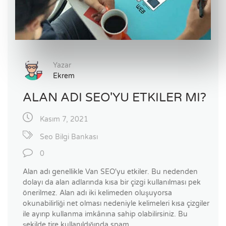
Yazar
Ekrem
ALAN ADI SEO'YU ETKILER MI?
Kasım 7, 2021
Seo Bilgi Bankası
0
Alan adı genellikle Van SEO'yu etkiler. Bu nedenden
dolayı da alan adlarında kısa bir çizgi kullanılması pek
önerilmez. Alan adı iki kelimeden oluşuyorsa
okunabilirliği net olması nedeniyle kelimeleri kısa çizgiler
ile ayırıp kullanma imkânına sahip olabilirsiniz. Bu
şekilde tire kullanıldığında spam ...