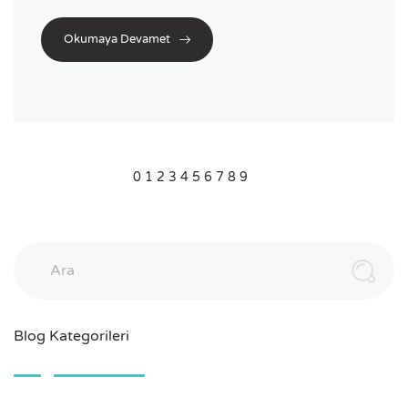
Okumaya Devamet
0
1
2
3
4
5
6
7
8
9
Ara
Blog Kategorileri