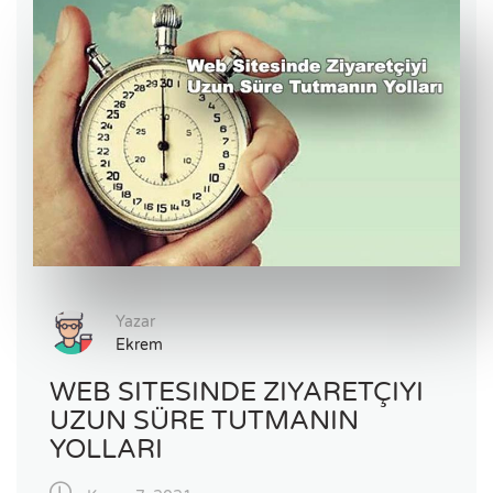
Yazar
Ekrem
WEB SITESINDE ZIYARETÇIYI
UZUN SÜRE TUTMANIN
YOLLARI