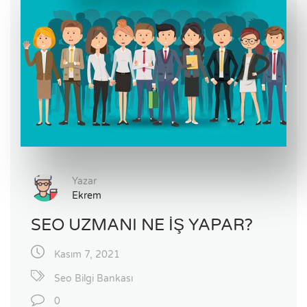
Yazar
Ekrem
SEO UZMANI NE İŞ YAPAR?
Kasım 7, 2021
Seo Bilgi Bankası
0