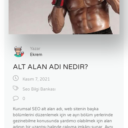
Yazar
Ekrem
ALT ALAN ADI NEDIR?
Kasım 7, 2021
Seo Bilgi Bankası
0
Kurumsal SEO alt alan adı, web sitenin başka
bölümlerini düzenlemek için ve ayrı bölüm yerlerinde
gezinebilme konusunda yardımcı olabilmek için alan
adının bir uzantısı halinde çalışma imkânı sunar. Aynı