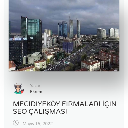
Yazar
Ekrem
MECIDIYEKÖY FIRMALARI İÇIN
SEO ÇALIŞMASI
Mayıs 15, 2022