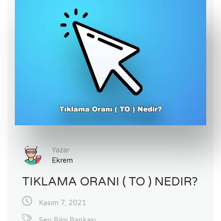
Yazar
Ekrem
TIKLAMA ORANI ( TO ) NEDIR?
Kasım 7, 2021
Seo Bilgi Bankası