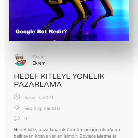
Yazar
Ekrem
HEDEF KITLEYE YÖNELIK
PAZARLAMA
Kasım 7, 2021
Seo Bilgi Bankası
0
Hedef kitle, pazarlanacak ürünün kim için olduğunu
belirleyen kitleye verilen isimdir. Böylece işletmeler