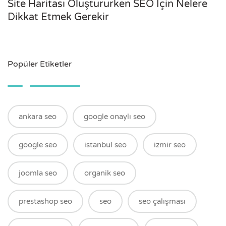
Site Haritası Oluştururken SEO İçin Nelere
Dikkat Etmek Gerekir
Popüler Etiketler
ankara seo
google onaylı seo
google seo
istanbul seo
izmir seo
joomla seo
organik seo
prestashop seo
seo
seo çalışması