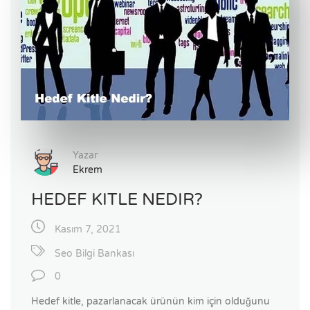
Yazar
Ekrem
HEDEF KITLE NEDIR?
Kasım 7, 2021
Seo Bilgi Bankası
0
Hedef kitle, pazarlanacak ürünün kim için olduğunu