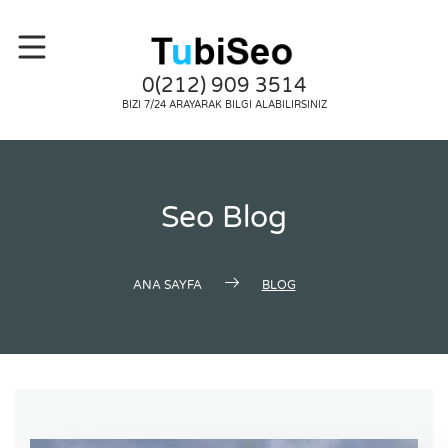
0(212) 909 3514
BIZI 7/24 ARAYARAK BILGI ALABILIRSINIZ
Seo Blog
ANA SAYFA
BLOG