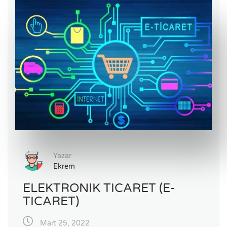
Yazar
Ekrem
ELEKTRONIK TICARET (E-
TICARET)
Mart 25, 2022