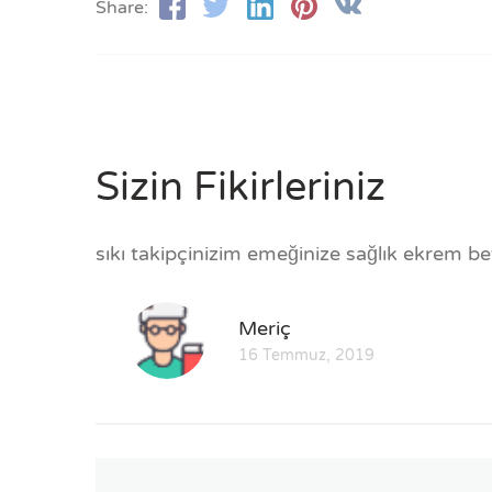
Share:
Sizin Fikirleriniz
sıkı takipçinizim emeğinize sağlık ekrem be
Meriç
16 Temmuz, 2019