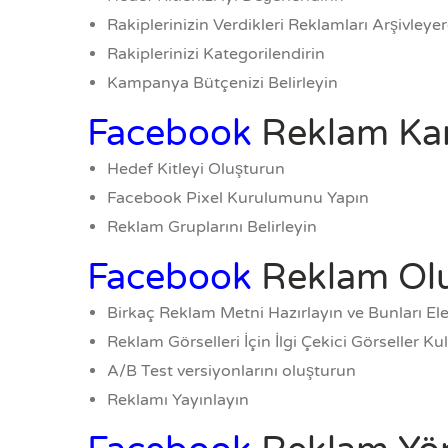
Rakiplerinizin Verdikleri Reklamları Arşivleye
Rakiplerinizi Kategorilendirin
Kampanya Bütçenizi Belirleyin
Facebook
Reklam Kam
Hedef Kitleyi Oluşturun
Facebook Pixel Kurulumunu Yapın
Reklam Gruplarını Belirleyin
Facebook
Reklam Ol
Birkaç Reklam Metni Hazırlayın ve Bunları Ele
Reklam Görselleri İçin İlgi Çekici Görseller Ku
A/B Test versiyonlarını oluşturun
Reklamı Yayınlayın