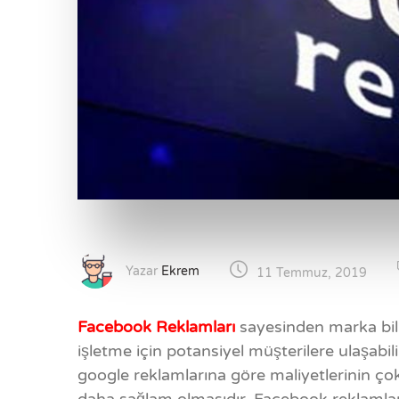
Yazar
Ekrem
11 Temmuz, 2019
Facebook Reklamları
sayesinden marka bilinc
işletme için potansiyel müşterilere ulaşabil
google reklamlarına göre maliyetlerinin 