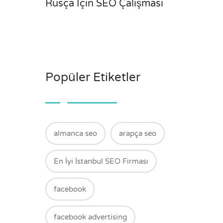
Rusça İçin SEO Çalışması
Popüler Etiketler
almanca seo
arapça seo
En İyi İstanbul SEO Firması
facebook
facebook advertising