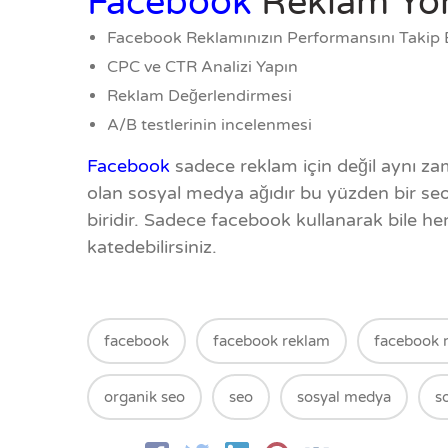
Facebook
Reklam Yö
Facebook Reklamınızın Performansını Takip 
CPC ve CTR Analizi Yapın
Reklam Değerlendirmesi
A/B testlerinin incelenmesi
Facebook
sadece reklam için değil aynı 
olan sosyal medya ağıdır bu yüzden bir s
biridir. Sadece facebook kullanarak bile h
katedebilirsiniz.
facebook
facebook reklam
facebook 
organik seo
seo
sosyal medya
s