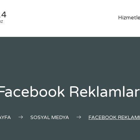
14
Hizmetle
IZ
Facebook Reklamlar
AYFA
SOSYAL MEDYA
FACEBOOK REKLAM