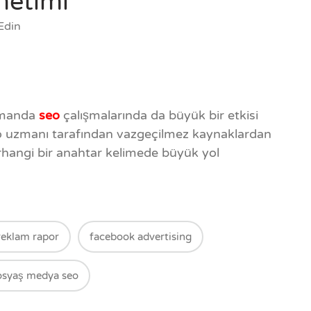
netimi
Edin
zamanda
seo
çalışmalarında da büyük bir etkisi
eo uzmanı tarafından vazgeçilmez kaynaklardan
erhangi bir anahtar kelimede büyük yol
reklam rapor
facebook advertising
osyaş medya seo