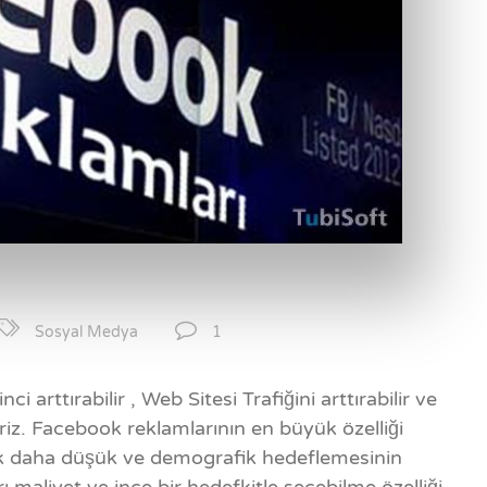
1
Sosyal Medya
i arttırabilir , Web Sitesi Trafiğini arttırabilir ve
iriz. Facebook reklamlarının en büyük özelliği
çok daha düşük ve demografik hedeflemesinin