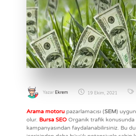
Yazar
Ekrem
19 Ekim, 2021
Arama motoru
pazarlamacısı (
SEM
) uygun
olur.
Bursa SEO
Organik trafik konusunda 
kampanyasından faydalanabilirsiniz. Bu du