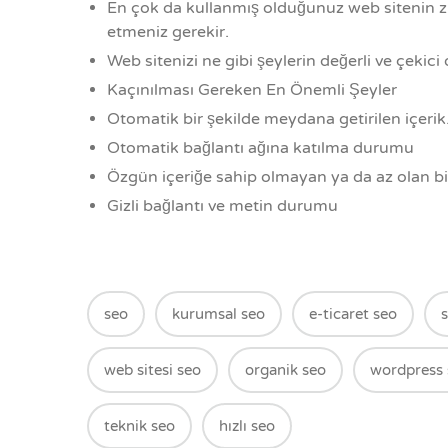
En çok da kullanmış olduğunuz web sitenin zi
etmeniz gerekir.
Web sitenizi ne gibi şeylerin değerli ve çekic
Kaçınılması Gereken En Önemli Şeyler
Otomatik bir şekilde meydana getirilen içerik
Otomatik bağlantı ağına katılma durumu
Özgün içeriğe sahip olmayan ya da az olan b
Gizli bağlantı ve metin durumu
seo
kurumsal seo
e-ticaret seo
web sitesi seo
organik seo
wordpress 
teknik seo
hızlı seo