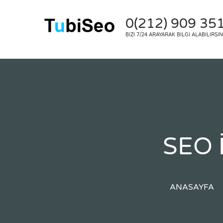
0(212) 909 35
BIZI 7/24 ARAYARAK BILGI ALABILIRSIN
SEO İ
ANASAYFA