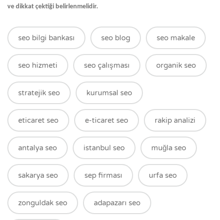
ve dikkat çektiği belirlenmelidir.
seo bilgi bankası
seo blog
seo makale
seo hizmeti
seo çalışması
organik seo
stratejik seo
kurumsal seo
eticaret seo
e-ticaret seo
rakip analizi
antalya seo
istanbul seo
muğla seo
sakarya seo
sep firması
urfa seo
zonguldak seo
adapazarı seo