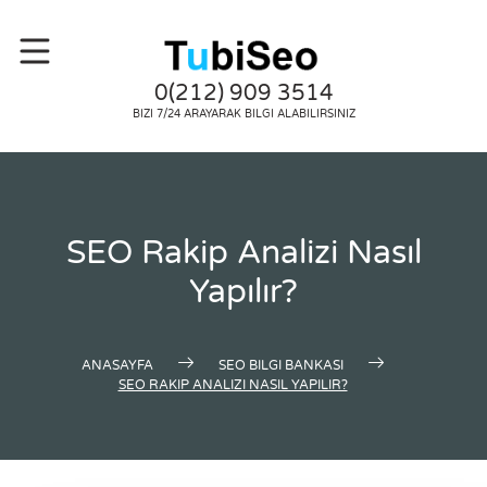
0(212) 909 3514
BIZI 7/24 ARAYARAK BILGI ALABILIRSINIZ
SEO Rakip Analizi Nasıl
Yapılır?
ANASAYFA
SEO BILGI BANKASI
SEO RAKIP ANALIZI NASIL YAPILIR?