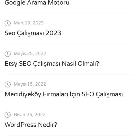
Google Arama Motoru
Mart 19, 2023
Seo Çalışması 2023
Mayıs 25, 2022
Etsy SEO Çalışması Nasıl Olmalı?
Mayıs 15, 2022
Mecidiyeköy Firmaları İçin SEO Çalışması
Nisan 26, 2022
WordPress Nedir?