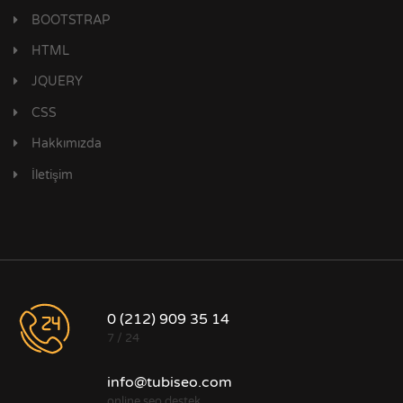
BOOTSTRAP
HTML
JQUERY
CSS
Hakkımızda
İletişim
0 (212) 909 35 14
7 / 24
info@tubiseo.com
online seo destek