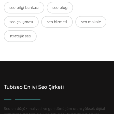
seo bilgi bankası
seo blog
seo çalışması
seo hizmeti
seo makale
stratejik seo
Tubiseo En iyi Seo Şirketi
Seo en düşük maliyetli ve geri dönüşüm oranı yüksek dijital