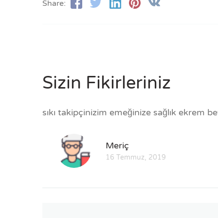
Share:
Sizin Fikirleriniz
sıkı takipçinizim emeğinize sağlık ekrem be
Meriç
16 Temmuz, 2019