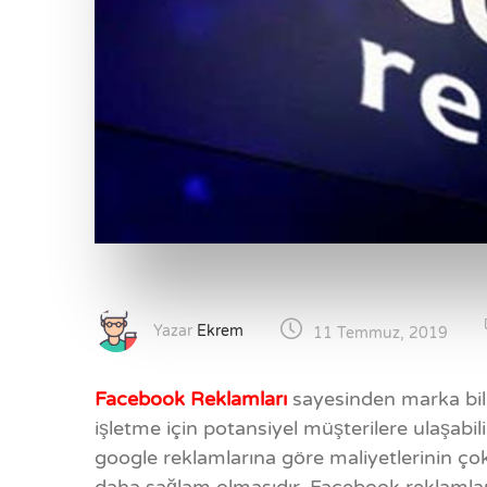
Yazar
Ekrem
11 Temmuz, 2019
Facebook Reklamları
sayesinden marka bilinc
işletme için potansiyel müşterilere ulaşabil
google reklamlarına göre maliyetlerinin 