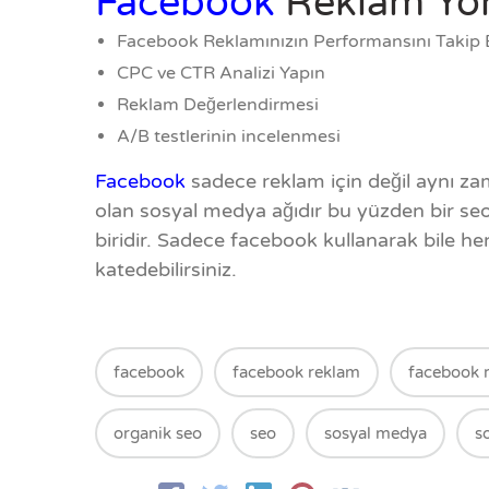
Facebook
Reklam Yö
Facebook Reklamınızın Performansını Takip 
CPC ve CTR Analizi Yapın
Reklam Değerlendirmesi
A/B testlerinin incelenmesi
Facebook
sadece reklam için değil aynı 
olan sosyal medya ağıdır bu yüzden bir s
biridir. Sadece facebook kullanarak bile h
katedebilirsiniz.
facebook
facebook reklam
facebook 
organik seo
seo
sosyal medya
s