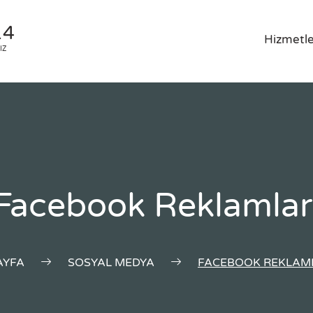
14
Hizmetle
IZ
Facebook Reklamlar
AYFA
SOSYAL MEDYA
FACEBOOK REKLAM