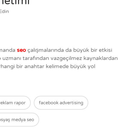
netimi
Edin
zamanda
seo
çalışmalarında da büyük bir etkisi
eo uzmanı tarafından vazgeçilmez kaynaklardan
erhangi bir anahtar kelimede büyük yol
reklam rapor
facebook advertising
osyaş medya seo