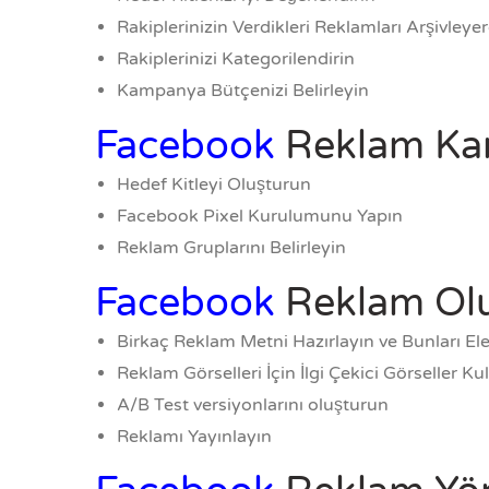
Rakiplerinizin Verdikleri Reklamları Arşivleye
Rakiplerinizi Kategorilendirin
Kampanya Bütçenizi Belirleyin
Facebook
Reklam Kam
Hedef Kitleyi Oluşturun
Facebook Pixel Kurulumunu Yapın
Reklam Gruplarını Belirleyin
Facebook
Reklam Ol
Birkaç Reklam Metni Hazırlayın ve Bunları Ele
Reklam Görselleri İçin İlgi Çekici Görseller Ku
A/B Test versiyonlarını oluşturun
Reklamı Yayınlayın