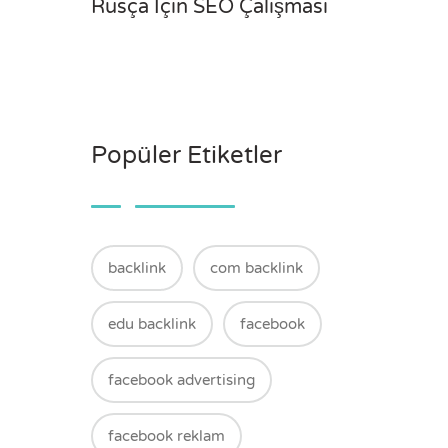
Rusça İçin SEO Çalışması
Popüler Etiketler
backlink
com backlink
edu backlink
facebook
facebook advertising
facebook reklam