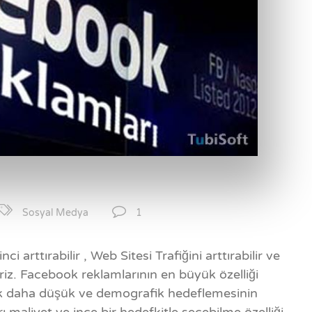
1
Sosyal Medya
i arttırabilir , Web Sitesi Trafiğini arttırabilir ve
iriz. Facebook reklamlarının en büyük özelliği
çok daha düşük ve demografik hedeflemesinin